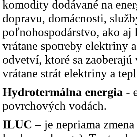
komodity dodávané na energ
dopravu, domácnosti, služby
poľnohospodárstvo, ako aj 
vrátane spotreby elektriny a
odvetví, ktoré sa zaoberajú 
vrátane strát elektriny a tep
Hydrotermálna energia -
e
povrchových vodách.
ILUC
– je nepriama zmena v