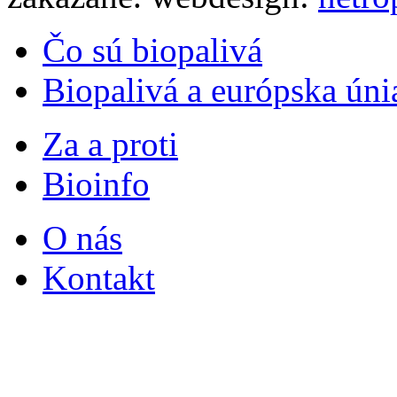
Čo sú biopalivá
Biopalivá a európska úni
Za a proti
Bioinfo
O nás
Kontakt