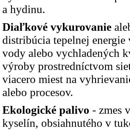
a hydinu.
Diaľkové vykurovanie
ale
distribúcia tepelnej energie
vody alebo vychladených kv
výroby prostredníctvom sie
viacero miest na vyhrievani
alebo procesov.
Ekologické palivo
- zmes v
kyselín, obsiahnutého v tuko