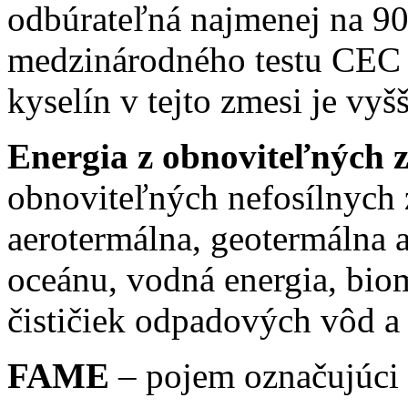
odbúrateľná najmenej na 90
medzinárodného testu CEC 
kyselín v tejto zmesi je vyš
Energia z obnoviteľných z
obnoviteľných nefosílnych z
aerotermálna, geotermálna a
oceánu, vodná energia, bio
čističiek odpadových vôd a
FAME
– pojem označujúci 