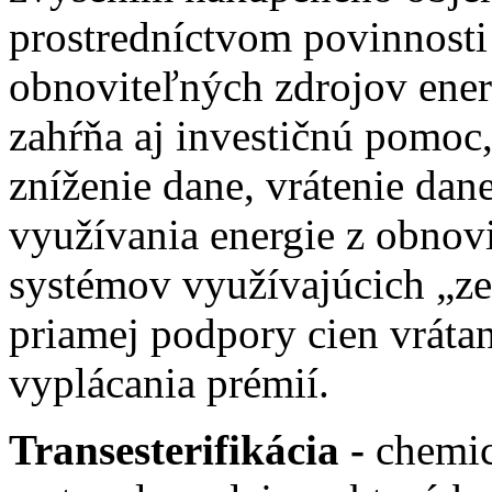
prostredníctvom povinnosti
obnoviteľných zdrojov ener
zahŕňa aj investičnú pomoc
zníženie dane, vrátenie da
využívania energie z obnov
systémov využívajúcich „zel
priamej podpory cien vráta
vyplácania prémií.
Transesterifikácia -
chemic