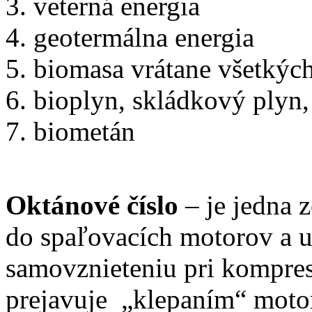
veterná energia
geotermálna energia
biomasa vrátane všetkých
bioplyn, skládkový plyn,
biometán
Oktánové číslo
– je jedna z
do spaľovacích motorov a u
samovznieteniu pri kompresi
prejavuje „klepaním“ motor