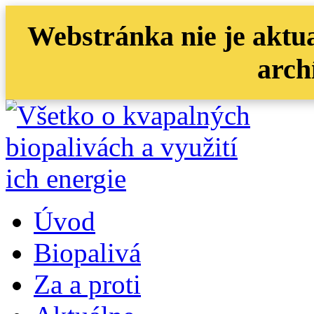
Webstránka nie je aktua
arch
Úvod
Biopalivá
Za a proti