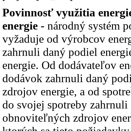
Povinnosť využitia energi
energie -
národný systém po
vyžaduje od výrobcov energ
zahrnuli daný podiel energ
energie. Od dodávateľov ene
dodávok zahrnuli daný podi
zdrojov energie, a od spotr
do svojej spotreby zahrnuli
obnoviteľných zdrojov energ
ktorých sa tieto požiadavk