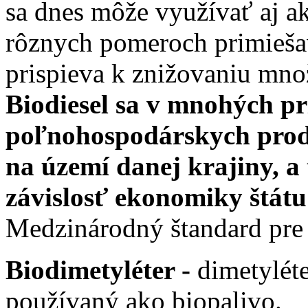
sa dnes môže využívať aj a
rôznych pomeroch primieša
prispieva k znižovaniu mno
Biodiesel sa v mnohých p
poľnohospodárskych produ
na území danej krajiny, a
závislosť ekonomiky štátu
Medzinárodný štandard pre 
Biodimetyléter -
dimetyléte
používaný ako biopalivo.