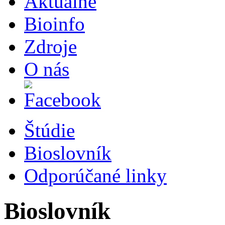
Aktuálne
Bioinfo
Zdroje
O nás
Štúdie
Bioslovník
Odporúčané linky
Bioslovník