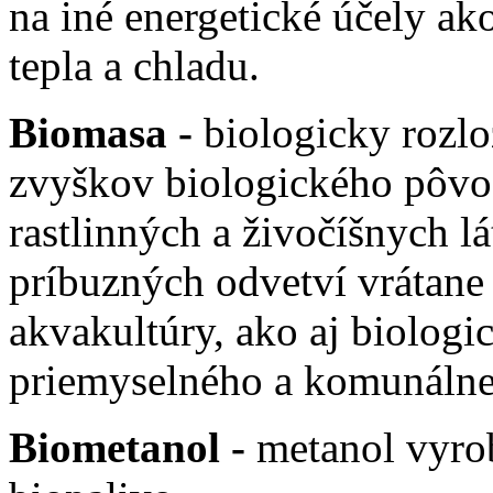
na iné energetické účely ako
tepla a chladu.
Biomasa -
biologicky rozlo
zvyškov biologického pôvo
rastlinných a živočíšnych l
príbuzných odvetví vrátane
akvakultúry, ako aj biologic
priemyselného a komunáln
Biometanol -
metanol vyro